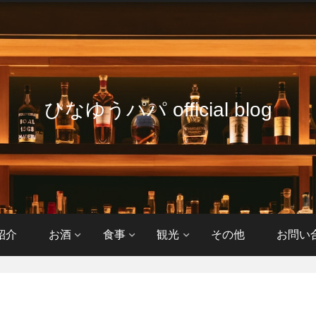
ひなゆうパパ official blog
紹介
お酒
食事
観光
その他
お問い