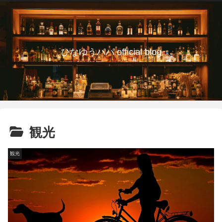
ひなゆうパパ official blog
観光
観光