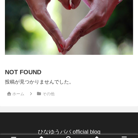
NOT FOUND
投稿が見つかりませんでした。
ホーム
その他
ひなゆうパパ official blog