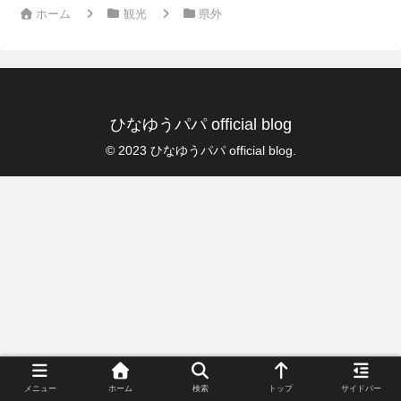
ホーム
観光
県外
ひなゆうパパ official blog
© 2023 ひなゆうパパ official blog.
メニュー
ホーム
検索
トップ
サイドバー